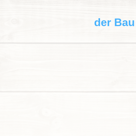
der Bau