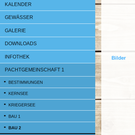
KALENDER
GEWÄSSER
GALERIE
DOWNLOADS
INFOTHEK
Bilder
PACHTGEMEINSCHAFT 1
BESTIMMUNGEN
KERNSEE
KRIEGERSEE
BAU 1
BAU 2