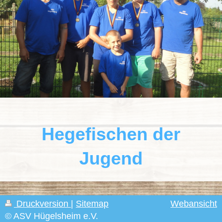
Hegefischen der
Jugend
Druckversion
|
Sitemap
Webansicht
© ASV Hügelsheim e.V.