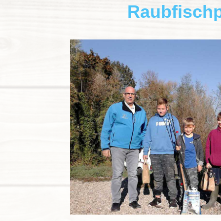
Raubfisch