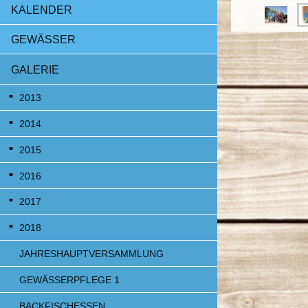
KALENDER
GEWÄSSER
GALERIE
2013
2014
2015
2016
2017
2018
JAHRESHAUPTVERSAMMLUNG
GEWÄSSERPFLEGE 1
BACKFISCHESSEN